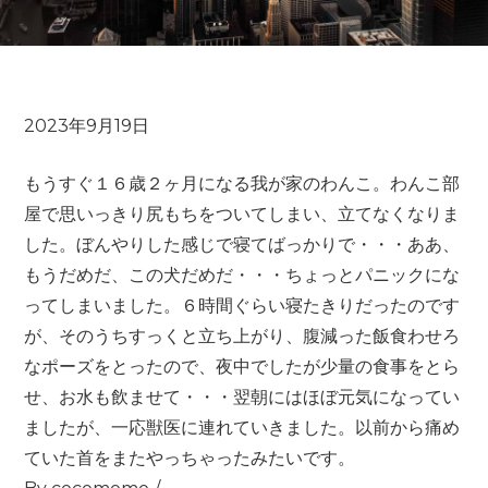
もうすぐ１６歳２ヶ月になる我が家のわんこ。わんこ部
屋で思いっきり尻もちをついてしまい、立てなくなりま
した。ぼんやりした感じで寝てばっかりで・・・ああ、
もうだめだ、この犬だめだ・・・ちょっとパニックにな
ってしまいました。６時間ぐらい寝たきりだったのです
が、そのうちすっくと立ち上がり、腹減った飯食わせろ
なポーズをとったので、夜中でしたが少量の食事をとら
せ、お水も飲ませて・・・翌朝にはほぼ元気になってい
ましたが、一応獣医に連れていきました。以前から痛め
ていた首をまたやっちゃったみたいです。