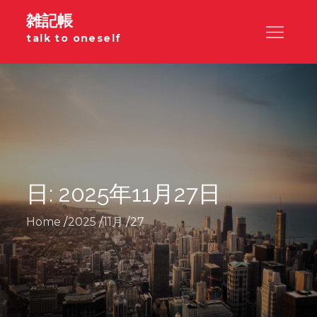
Skip
雑記帳
to
talk to oneself
content
日:
2025年11月27日
Home
2025
11月
27